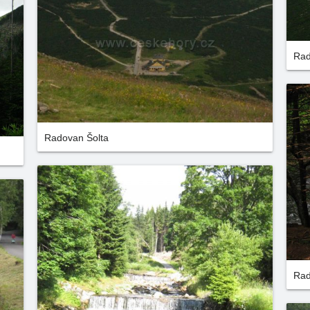
Rad
Radovan Šolta
Rad