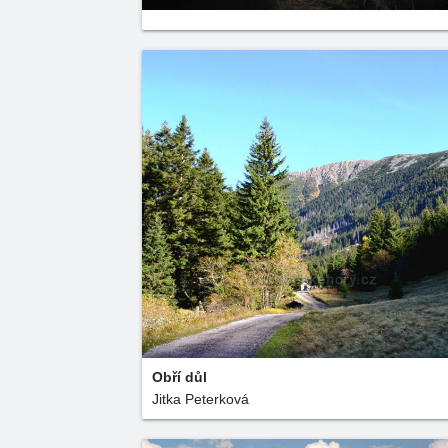
Obří důl
Jitka Peterková