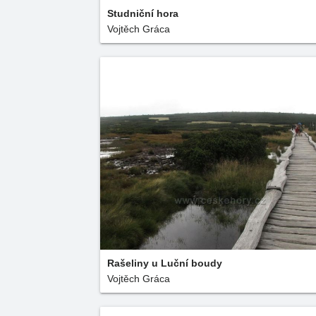
Studniční hora
Vojtěch Gráca
Rašeliny u Luční boudy
Vojtěch Gráca