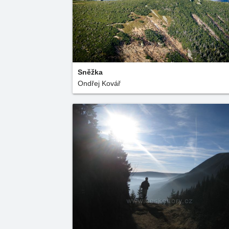
Sněžka
Ondřej Kovář