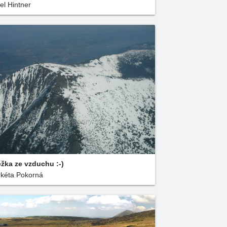
el Hintner
žka ze vzduchu :-)
kéta Pokorná