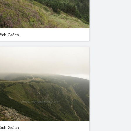
těch Gráca
těch Gráca