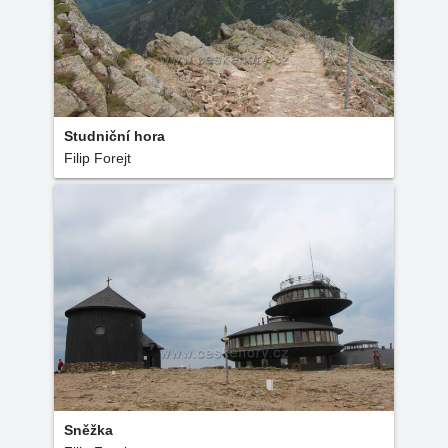
Studniční hora
Filip Forejt
Sněžka