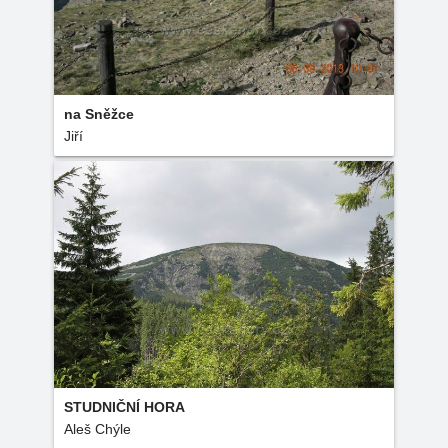
na Sněžce
Jiří
STUDNIČNÍ HORA
Aleš Chýle