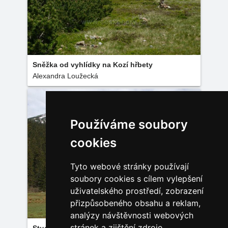
Sněžka od vyhlídky na Kozí hřbety
Alexandra Loužecká
Používáme soubory
cookies
Tyto webové stránky používají
soubory cookies s cílem vylepšení
uživatelského prostředí, zobrazení
přizpůsobeného obsahu a reklam,
analýzy návštěvnosti webových
stránek a zjištění zdroje