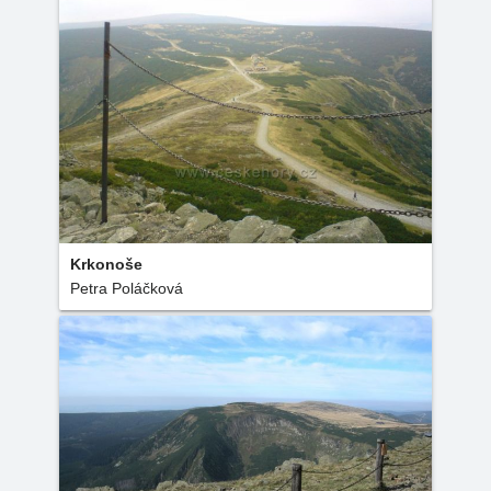
Krkonoše
Petra Poláčková