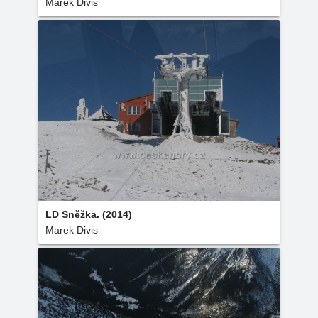
Marek Divis
LD Sněžka. (2014)
Marek Divis