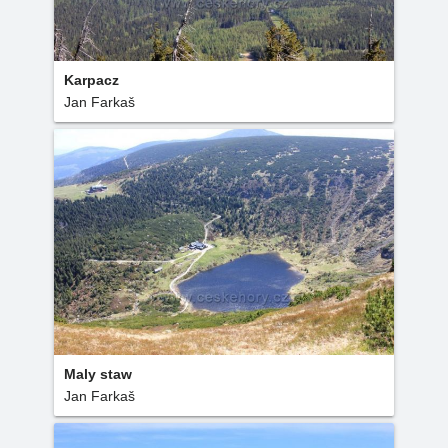
Karpacz
Jan Farkaš
Maly staw
Jan Farkaš