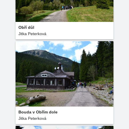
Obří důl
Jitka Peterková
Bouda v Obřím dole
Jitka Peterková