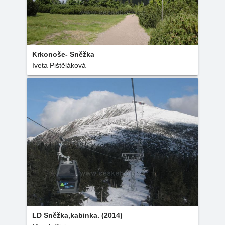
Krkonoše- Sněžka
Iveta Pištěláková
LD Sněžka,kabinka. (2014)