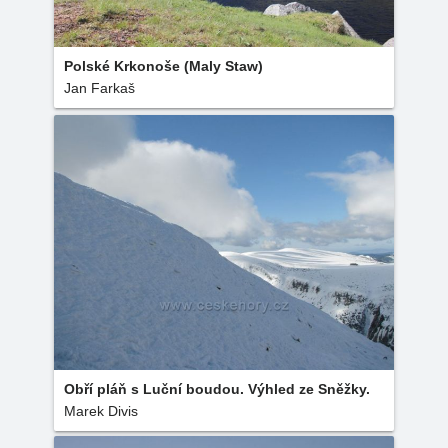
Polské Krkonoše (Maly Staw)
Jan Farkaš
Obří pláň s Luční boudou. Výhled ze Sněžky.
Marek Divis