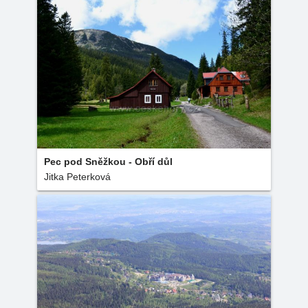
Pec pod Sněžkou - Obří důl
Jitka Peterková